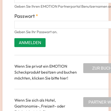
Geben Sie Ihren EMOTION Partnerportal Benutzernamen a
Passwort
*
Geben Sie Ihr Passwort an.
ANMELDEN
Wenn Sie privat ein EMOTION
ZUR BUC
Scheckprodukt besitzen und buchen
möchten, klicken Sie bitte hier!
Wenn Sie sich als Hotel,
PARTNER 
Gastronomie-, Freizeit- oder